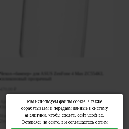
Чехол-«бампер» для ASUS ZenFone 4 Max ZC554KL
силиконовый прозрачный
470,00
₽
Мы используем файлы cookie, а также
Артикул:
00-00004169
Категория:
Чехлы для смартфонов
Описание
обрабатываем и передаем данные в систему
аналитики, чтобы сделать сайт удобнее.
Изготовлен из силикона. Подходит к смартфонам ASUS
ZenFone 4 Max ZC554KL.
Оставаясь на сайте, вы соглашаетесь с этим